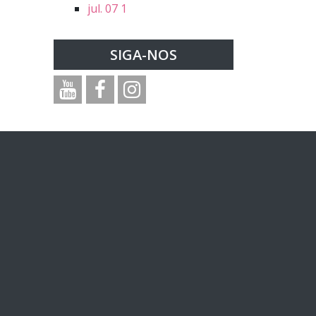
jul. 07
1
SIGA-NOS