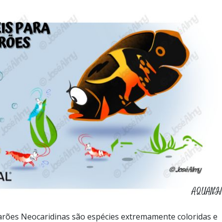
AQUANI
arões Neocaridinas são espécies extremamente coloridas e