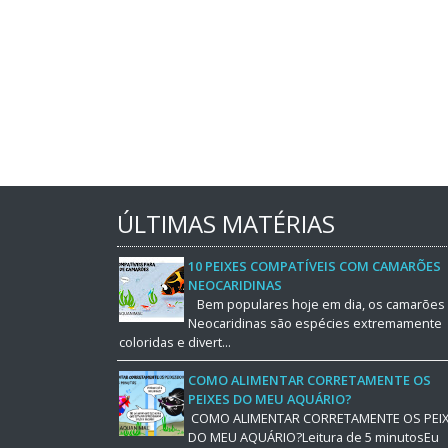
ÚLTIMAS MATÉRIAS
10 PEIXES COMPATÍVEIS COM CAMARÕES
NEOCARIDINAS
Bem populares hoje em dia, os camarões
Neocaridinas são espécies extremamente
coloridas e divert...
COMO ALIMENTAR CORRETAMENTE OS
PEIXES DO MEU AQUÁRIO?
COMO ALIMENTAR CORRETAMENTE OS PEI
DO MEU AQUÁRIO?Leitura de 5 minutosEu