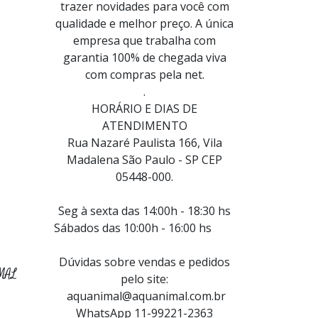
trazer novidades para você com
qualidade e melhor preço. A única
empresa que trabalha com
garantia 100% de chegada viva
com compras pela net.
.
HORÁRIO E DIAS DE
ATENDIMENTO
Rua Nazaré Paulista 166, Vila
Madalena São Paulo - SP CEP
05448-000.
Seg à sexta das 14:00h - 18:30 hs
Sábados das 10:00h - 16:00 hs
Dúvidas sobre vendas e pedidos
MAL
pelo site:
aquanimal@aquanimal.com.br
WhatsApp 11-99221-2363