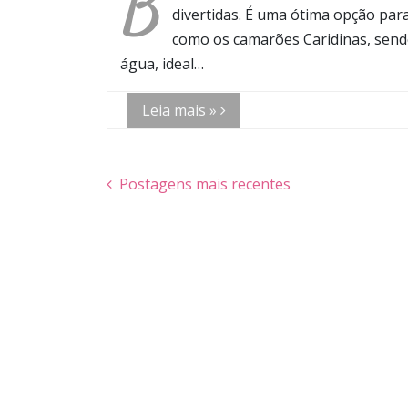
B
divertidas. É uma ótima opção pa
como os camarões Caridinas, sendo
água, ideal…
Leia mais »
Postagens mais recentes