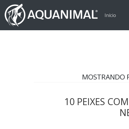
Pular para o conteúdo principal
Início
MOSTRANDO PO
10 PEIXES CO
N